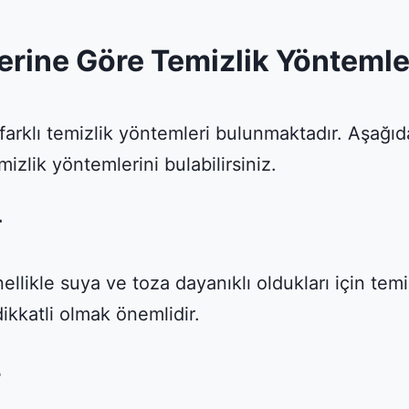
erine Göre Temizlik Yöntemle
in farklı temizlik yöntemleri bulunmaktadır. Aşağı
mizlik yöntemlerini bulabilirsiniz.
r
nellikle suya ve toza dayanıklı oldukları için te
ikkatli olmak önemlidir.
r