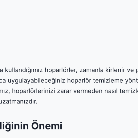
kullandığımız hoparlörler, zamanla kirlenir ve pe
a uygulayabileceğiniz hoparlör temizleme yönt
mız, hoparlörlerinizi zarar vermeden nasıl temi
uzatmanızdır.
liğinin Önemi