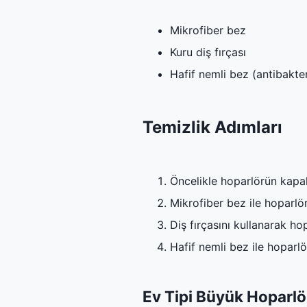
Mikrofiber bez
Kuru diş fırçası
Hafif nemli bez (antibakteri
Temizlik Adımları
Öncelikle hoparlörün kapal
Mikrofiber bez ile hoparlör
Diş fırçasını kullanarak ho
Hafif nemli bez ile hoparl
Ev Tipi Büyük Hoparlö