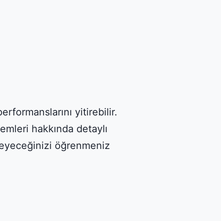
rformanslarını yitirebilir.
emleri hakkında detaylı
zleyeceğinizi öğrenmeniz